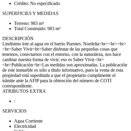
Crédito: No especificado
SUPERFICIES Y MEDIDAS
Terreno: 983 m²
Total Construido: 983 m²
DESCRIPCIÓN
Lindísimo lote al agua en el barrio Puentes. Nordelta<br><br><br>
<br>Saber Vivir<br>Saber disfrutar de las pequeñas cosas que
tenemos, conectarnos con el entorno, con la naturaleza, nos hace
cambiar nuestra forma de vivir; eso es Saber Vivir.<br>
<br>Publicación<br>Las medidas son aproximadas. La publicación
de este inmueble es sólo a título informativo, pues la venta de esta
propiedad está supeditada a que el propietario cumplimente el
trámite ante la AFIP para la obtención del número de COTI
correspondiente.
ATRIBUTOS EXTRA
:
SERVICIOS
Agua Corriente
Electricidad