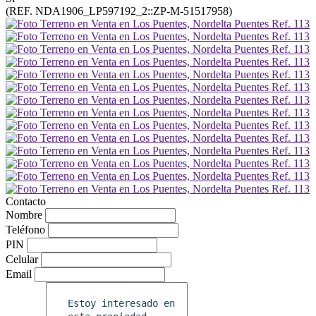
(REF. NDA1906_LP597192_2::ZP-M-51517958)
Contacto
Nombre
Teléfono
PIN
Celular
Email