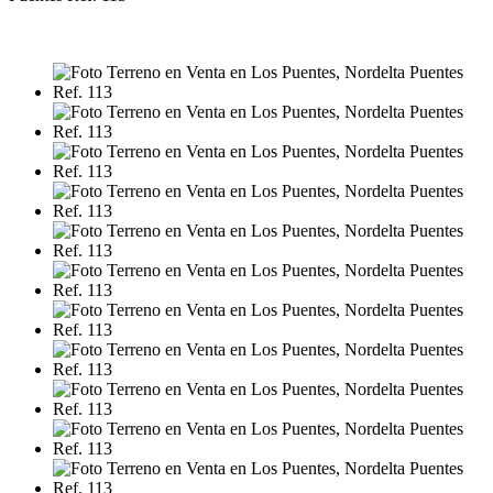
VENTA
USD650.000