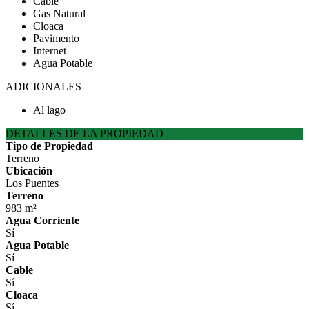
Cable
Gas Natural
Cloaca
Pavimento
Internet
Agua Potable
ADICIONALES
Al lago
DETALLES DE LA PROPIEDAD
Tipo de Propiedad
Terreno
Ubicación
Los Puentes
Terreno
983 m²
Agua Corriente
Sí
Agua Potable
Sí
Cable
Sí
Cloaca
Sí