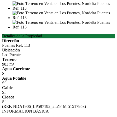
Detalles de la Propiedad
Dirección
Puentes Ref. 113
Ubicación
Los Puentes
Terreno
983 m²
Agua Corriente
Sí
Agua Potable
Sí
Cable
Sí
Cloaca
Sí
(REF. NDA1906_LP597192_2::ZP-M-51517958)
INFORMACIÓN BÁSICA