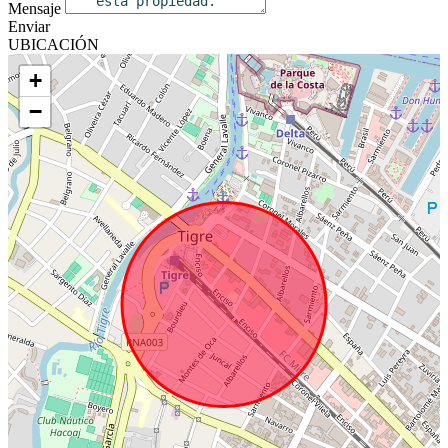
Mensaje
Enviar
UBICACIÓN
+
−