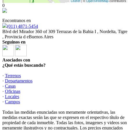
Leaflet
| ©
OpenStreetMap
contributors
0
Encontranos en
(011) 4871-5454
Blvd del Mirador 360 of 309 Terrazas de la Bahia I , Nordelta, Tigre
, Provincia d eBuenos Aires
Seguinos en
Asociados con
¿Qué estás buscando?
·
Terrenos
·
Departamentos
·
Casas
·
Oficinas
·
Locales
·
Campos
Todas las medidas enunciadas son meramente orientativas, las
medidas exactas serán las que se expresen en el respectivo título de
propiedad de cada inmueble. Todas las fotos, imagenes y videos son
meramente ilustrativos y no contractuales. Los precios enunciados