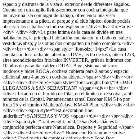
espacio y disfrutar de la vista al exterior desde diferentes ángulos.
Cuenta con un amplio living-comedor con cocina integrada, que
incluye una isla con lugar de trabajo, ofreciendo una vista
impresionante a la pileta, al parque y al club hípico; donde podrás
observar los caballos en todo su esplendor.</div><div><br></div>
<div> </div><div>La parte íntima de la casa se divide en tres
habitaciones, la principal habitación cuenta con un baño en suite y
vestidor,&nbsp; y las otras dos comparten un baño completo.</div>
<div><br></div><div><span style="font-size: 14px;">La casa
cuenta con losa radiante, aberturas DVH, techo de losa, pileta 12x3,
aires acondicionados frio/calor INVERTER, griferia hidromet con
10 años de garantia, caldera DUAL Baxi, sistema antisarro,
inodoros y bidet ROCA, cochera cubierta para 2 autos y espacio
adicional para 4 autos en cochera abierta.</span></div><div><br>
</div><div><br></div><span style="font-weight: bold;">COMO
LLEGAMOS A SAN SEBASTIAN? </span><div><br></div>
<div>Ubicado en el Partido de Pilar, en el límite con Escobar, a 50
minutos de la Capital. Panamericana ramal Escobar KM 54 o por
Ruta 25 y el camino Matheu/Zelaya KM 46 Pilar. </div><div><br>
</div><div><span style="text-decoration-line:
underline;">SANSEBAS Y VOS </span></div><div><br></div>
<div><span style="font-weight: bold;">San Sebastián es la
conjunción perfecta entre Naturaleza, Deporte y Seguridad </span>
</div><div><br></div><div>* House con Restaurante </div>
<div>* Food trucks de comidas </div><div>* Food Box -