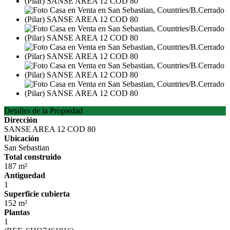
Detalles de la Propiedad
Dirección
SANSE AREA 12 COD 80
Ubicación
San Sebastian
Total construido
187 m²
Antiguedad
1
Superficie cubierta
152 m²
Plantas
1