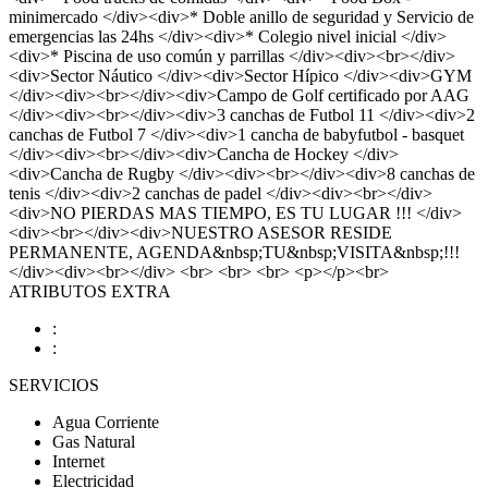
minimercado </div><div>* Doble anillo de seguridad y Servicio de
emergencias las 24hs </div><div>* Colegio nivel inicial </div>
<div>* Piscina de uso común y parrillas </div><div><br></div>
<div>Sector Náutico </div><div>Sector Hípico </div><div>GYM
</div><div><br></div><div>Campo de Golf certificado por AAG
</div><div><br></div><div>3 canchas de Futbol 11 </div><div>2
canchas de Futbol 7 </div><div>1 cancha de babyfutbol - basquet
</div><div><br></div><div>Cancha de Hockey </div>
<div>Cancha de Rugby </div><div><br></div><div>8 canchas de
tenis </div><div>2 canchas de padel </div><div><br></div>
<div>NO PIERDAS MAS TIEMPO, ES TU LUGAR !!! </div>
<div><br></div><div>NUESTRO ASESOR RESIDE
PERMANENTE, AGENDA&nbsp;TU&nbsp;VISITA&nbsp;!!!
</div><div><br></div> <br> <br> <br> <p></p><br>
ATRIBUTOS EXTRA
:
:
SERVICIOS
Agua Corriente
Gas Natural
Internet
Electricidad