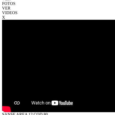
FOTOS
VER
VIDEOS
X
SANSE AREA 12 COD 80