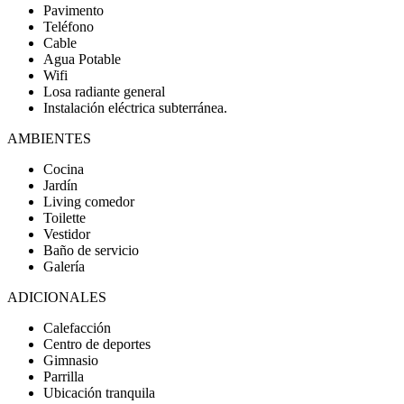
Pavimento
Teléfono
Cable
Agua Potable
Wifi
Losa radiante general
Instalación eléctrica subterránea.
AMBIENTES
Cocina
Jardín
Living comedor
Toilette
Vestidor
Baño de servicio
Galería
ADICIONALES
Calefacción
Centro de deportes
Gimnasio
Parrilla
Ubicación tranquila