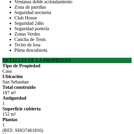
Ventanas doble acristalamiento
Zona de parrillas
Seguridad nocturna
Club House
Seguridad 24hs
Seguridad portería
Zonas Verdes
Cancha de Tenis
Techo de losa
Pileta descubierta
DETALLES DE LA PROPIEDAD
Tipo de Propiedad
Casa
Ubicación
San Sebastian
Total construido
187 m²
Antiguedad
1
Superficie cubierta
152 m²
Plantas
1
(REF. SHO7461816)