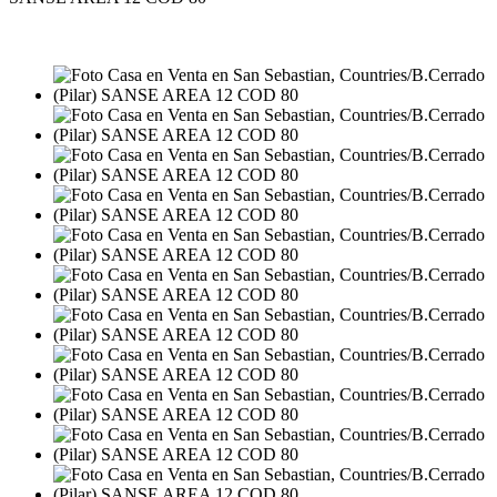
VENTA
USD229.000