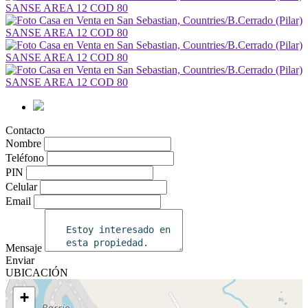
Contacto
Nombre
Teléfono
PIN
Celular
Email
Mensaje
Enviar
UBICACIÓN
+